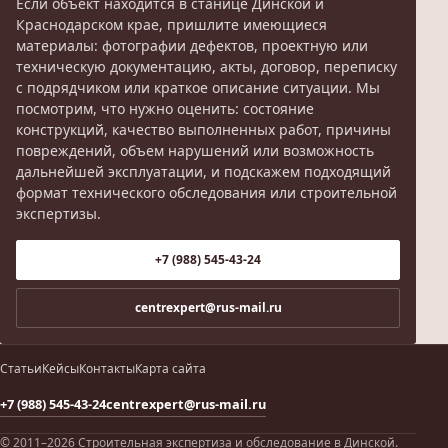
Если объект находится в станице Динской и
Краснодарском крае, пришлите имеющиеся
материалы: фотографии дефектов, проектную или
техническую документацию, акты, договор, переписку
с подрядчиком или краткое описание ситуации. Мы
посмотрим, что нужно оценить: состояние
конструкций, качество выполненных работ, причины
повреждений, объем нарушений или возможность
дальнейшей эксплуатации, и подскажем подходящий
формат технического обследования или строительной
экспертизы.
+7 (988) 545-43-24
centrexpert@rus-mail.ru
Статьи
Кейсы
Контакты
Карта сайта
+7 (988) 545-43-24
centrexpert@rus-mail.ru
© 2011–2026 Строительная экспертиза и обследование в Динской.