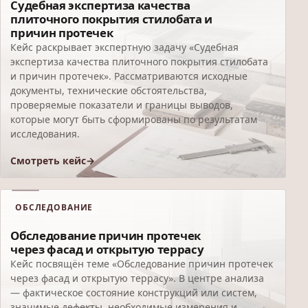
Судебная экспертиза качества
плиточного покрытия стилобата и
причин протечек
Кейс раскрывает экспертную задачу «Судебная
экспертиза качества плиточного покрытия стилобата
и причин протечек». Рассматриваются исходные
документы, технические обстоятельства,
проверяемые показатели и границы выводов,
которые могут быть сформированы по результатам
исследования.
Смотреть кейс
ОБСЛЕДОВАНИЕ
Обследование причин протечек
через фасад и открытую террасу
Кейс посвящён теме «Обследование причин протечек
через фасад и открытую террасу». В центре анализа
— фактическое состояние конструкций или систем,
значимые дефекты, необходимые измерения и